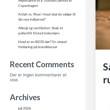
Importance of a Trusted Dentist in
Copenhagen
Asfalt vs. fliser: Hvad skal du vælge til
din nye indkørsel?
Allergi og ventilation: Skab et
pollenfrit fristed indendørs
Hvad er en BD30 dør? En simpel
forklaring på brandklasser
Recent Comments
S
Der er ingen kommentarer at
r
vise.
Archives
juli 2026