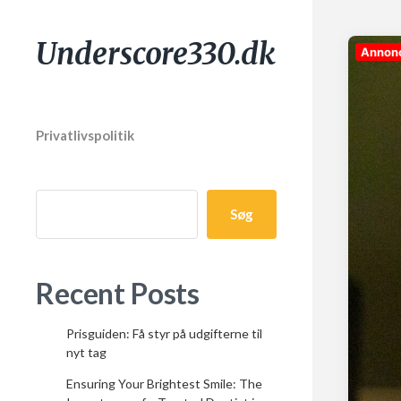
Underscore330.dk
Annon
Privatlivspolitik
Søg
Recent Posts
Prisguiden: Få styr på udgifterne til
nyt tag
Ensuring Your Brightest Smile: The