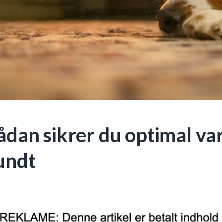
ådan sikrer du optimal var
undt