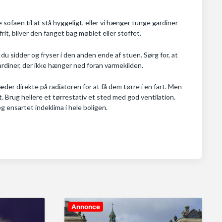
ve sofaen til at stå hyggeligt, eller vi hænger tunge gardiner
it, bliver den fanget bag møblet eller stoffet.
du sidder og fryser i den anden ende af stuen. Sørg for, at
gardiner, der ikke hænger ned foran varmekilden.
der direkte på radiatoren for at få dem tørre i en fart. Men
Brug hellere et tørrestativ et sted med god ventilation.
g ensartet indeklima i hele boligen.
Annonce