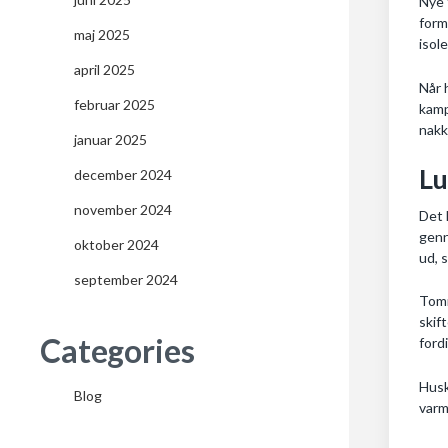
Nye 
form
maj 2025
isol
april 2025
Når 
februar 2025
kamp
nakk
januar 2025
Lu
december 2024
november 2024
Det 
genn
oktober 2024
ud, 
september 2024
Tomm
skif
Categories
ford
Husk
Blog
varm