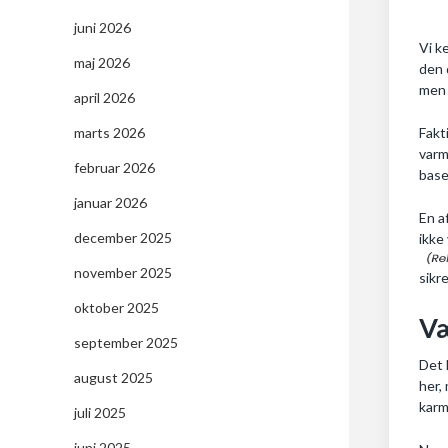
juni 2026
Vi k
maj 2026
den 
men 
april 2026
marts 2026
Fakt
varm
februar 2026
base
januar 2026
En a
december 2025
ikke
november 2025
sikr
oktober 2025
Væ
september 2025
Det 
august 2025
her,
karm
juli 2025
juni 2025