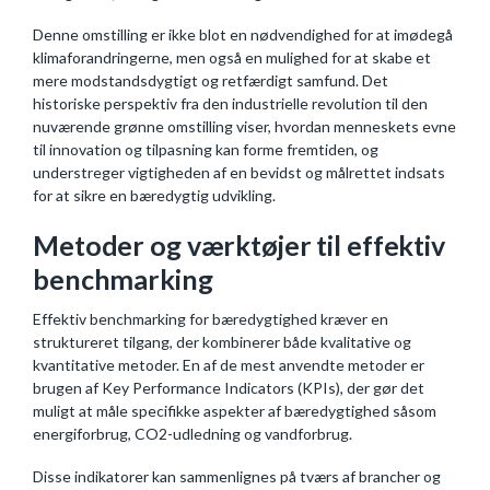
Denne omstilling er ikke blot en nødvendighed for at imødegå
klimaforandringerne, men også en mulighed for at skabe et
mere modstandsdygtigt og retfærdigt samfund. Det
historiske perspektiv fra den industrielle revolution til den
nuværende grønne omstilling viser, hvordan menneskets evne
til innovation og tilpasning kan forme fremtiden, og
understreger vigtigheden af en bevidst og målrettet indsats
for at sikre en bæredygtig udvikling.
Metoder og værktøjer til effektiv
benchmarking
Effektiv benchmarking for bæredygtighed kræver en
struktureret tilgang, der kombinerer både kvalitative og
kvantitative metoder. En af de mest anvendte metoder er
brugen af Key Performance Indicators (KPIs), der gør det
muligt at måle specifikke aspekter af bæredygtighed såsom
energiforbrug, CO2-udledning og vandforbrug.
Disse indikatorer kan sammenlignes på tværs af brancher og