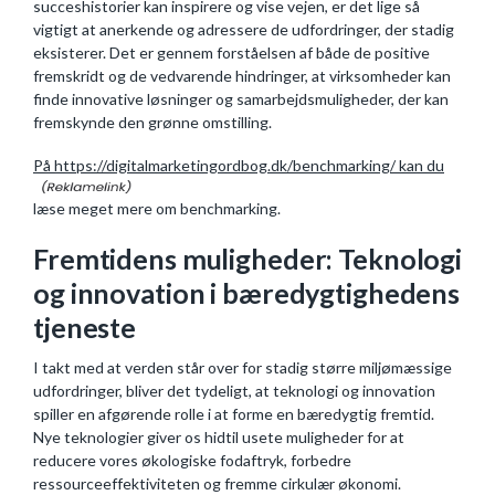
succeshistorier kan inspirere og vise vejen, er det lige så
vigtigt at anerkende og adressere de udfordringer, der stadig
eksisterer. Det er gennem forståelsen af både de positive
fremskridt og de vedvarende hindringer, at virksomheder kan
finde innovative løsninger og samarbejdsmuligheder, der kan
fremskynde den grønne omstilling.
På https://digitalmarketingordbog.dk/benchmarking/ kan du
læse meget mere om benchmarking.
Fremtidens muligheder: Teknologi
og innovation i bæredygtighedens
tjeneste
I takt med at verden står over for stadig større miljømæssige
udfordringer, bliver det tydeligt, at teknologi og innovation
spiller en afgørende rolle i at forme en bæredygtig fremtid.
Nye teknologier giver os hidtil usete muligheder for at
reducere vores økologiske fodaftryk, forbedre
ressourceeffektiviteten og fremme cirkulær økonomi.