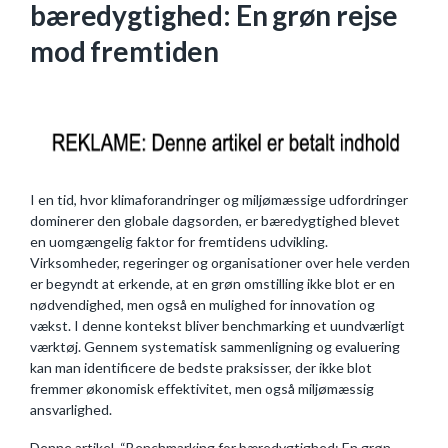
bæredygtighed: En grøn rejse
mod fremtiden
I en tid, hvor klimaforandringer og miljømæssige udfordringer
dominerer den globale dagsorden, er bæredygtighed blevet
en uomgængelig faktor for fremtidens udvikling.
Virksomheder, regeringer og organisationer over hele verden
er begyndt at erkende, at en grøn omstilling ikke blot er en
nødvendighed, men også en mulighed for innovation og
vækst. I denne kontekst bliver benchmarking et uundværligt
værktøj. Gennem systematisk sammenligning og evaluering
kan man identificere de bedste praksisser, der ikke blot
fremmer økonomisk effektivitet, men også miljømæssig
ansvarlighed.
Denne artikel, “Benchmarking for bæredygtighed: En grøn