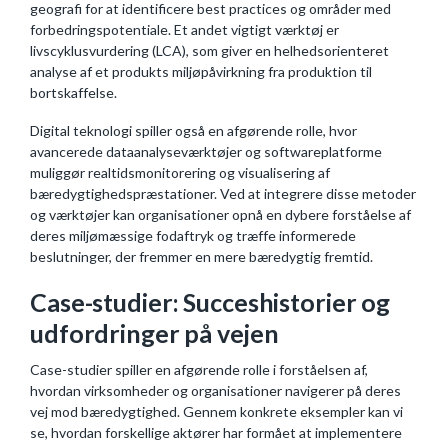
geografi for at identificere best practices og områder med
forbedringspotentiale. Et andet vigtigt værktøj er
livscyklusvurdering (LCA), som giver en helhedsorienteret
analyse af et produkts miljøpåvirkning fra produktion til
bortskaffelse.
Digital teknologi spiller også en afgørende rolle, hvor
avancerede dataanalyseværktøjer og softwareplatforme
muliggør realtidsmonitorering og visualisering af
bæredygtighedspræstationer. Ved at integrere disse metoder
og værktøjer kan organisationer opnå en dybere forståelse af
deres miljømæssige fodaftryk og træffe informerede
beslutninger, der fremmer en mere bæredygtig fremtid.
Case-studier: Succeshistorier og
udfordringer på vejen
Case-studier spiller en afgørende rolle i forståelsen af,
hvordan virksomheder og organisationer navigerer på deres
vej mod bæredygtighed. Gennem konkrete eksempler kan vi
se, hvordan forskellige aktører har formået at implementere