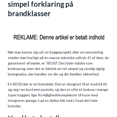
simpel forklaring på
brandklasser
Når man kaster sig ud i et byggeprojekt eller en renovering,
støder man hurtigt på en masse tekniske udtryk. Et af dem, du
garanteret vil møde, er “BD30”. Det lyder måske som
kodesprog, men det er faktisk en ret simpel og utrolig vigtig
betegnelse, der handler om din og din families sikkerhed.
En BD30 dør er en branddør. Den er designet til at modstå ild
og røg i en bestemt periode, og den er ofte et lovkrav i mange
typer byggeri, lige fra lejlighedskomplekser til huse med
integreret garage. Lad os dykke lidt ned i, hvad det hele
betyder.