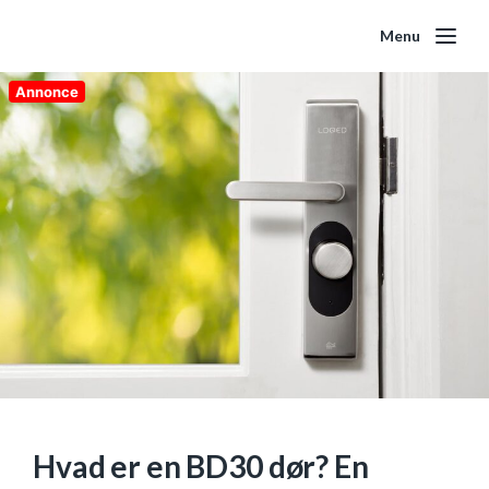
Menu
Annonce
Hvad er en BD30 dør? En