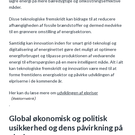
lagre energi på mere bæredygtige og omkostningseffektive
måder.
Disse teknologiske fremskridt kan bidrage til at reducere
afhængigheden af fossile brændstoffer og dermed medvirke
til en grønnere omstilling af energisektoren.
Samtidig kan innovation inden for smart grid-teknologi og
digitalisering af energinettet gøre det muligt at optimere
energiforbruget og tilpasse produktionen af vedvarende
energi til efterspørgslen på en mere intelligent måde. Alt i alt
kan teknologiske fremskridt og innovation være med til at
forme fremtidens energisektor og påvirke udviklingen af
elpriserne i de kommende år.
Her kan du læse mere om
udviklingen af elpriser
.
Global økonomisk og politisk
usikkerhed og dens påvirkning på