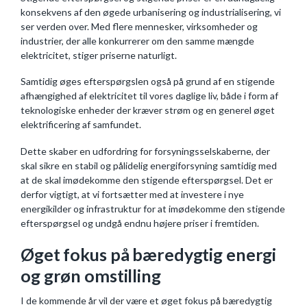
konsekvens af den øgede urbanisering og industrialisering, vi
ser verden over. Med flere mennesker, virksomheder og
industrier, der alle konkurrerer om den samme mængde
elektricitet, stiger priserne naturligt.
Samtidig øges efterspørgslen også på grund af en stigende
afhængighed af elektricitet til vores daglige liv, både i form af
teknologiske enheder der kræver strøm og en generel øget
elektrificering af samfundet.
Dette skaber en udfordring for forsyningsselskaberne, der
skal sikre en stabil og pålidelig energiforsyning samtidig med
at de skal imødekomme den stigende efterspørgsel. Det er
derfor vigtigt, at vi fortsætter med at investere i nye
energikilder og infrastruktur for at imødekomme den stigende
efterspørgsel og undgå endnu højere priser i fremtiden.
Øget fokus på bæredygtig energi
og grøn omstilling
I de kommende år vil der være et øget fokus på bæredygtig