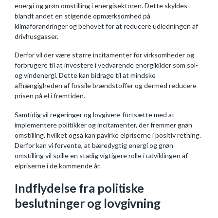
energi og grøn omstilling i energisektoren. Dette skyldes
blandt andet en stigende opmærksomhed på
klimaforandringer og behovet for at reducere udledningen af
drivhusgasser.
Derfor vil der være større incitamenter for virksomheder og
forbrugere til at investere i vedvarende energikilder som sol-
og vindenergi. Dette kan bidrage til at mindske
afhængigheden af fossile brændstoffer og dermed reducere
prisen på el i fremtiden.
Samtidig vil regeringer og lovgivere fortsætte med at
implementere politikker og incitamenter, der fremmer grøn
omstilling, hvilket også kan påvirke elpriserne i positiv retning.
Derfor kan vi forvente, at bæredygtig energi og grøn
omstilling vil spille en stadig vigtigere rolle i udviklingen af
elpriserne i de kommende år.
Indflydelse fra politiske
beslutninger og lovgivning