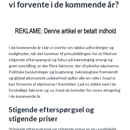
vi forvente i de kommende år?
I de kommende år står vi overfor en række udfordringer og
muligheder, når det kommer til prisudviklingen for el. Med en
stigende efterspørgsel og fokus på bæredygtig energi og
grøn omstilling, er der flere faktorer, der vil påvirke elpriserne.
Politiske beslutninger og lovgivning, teknologiske fremskridt
og global økonomisk usikkerhed spiller alle en rolle i, hvad vi
kan forvente af elpriserne i fremtiden. Lad os dykke ned i de
forskellige faktorer og se, hvad de betyder for vores elregning
i de kommende år.
Stigende efterspørgsel og
stigende priser
Stigende efterspørgsel og stigende priser er en uundgåelig