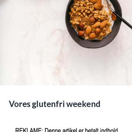
Vores glutenfri weekend