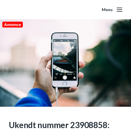
Menu
Annonce
Ukendt nummer 23908858: