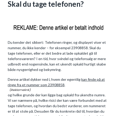
Skal du tage telefonen?
Du kender det sikkert: Telefonen ringer, og displayet viser et
nummer, du ikke kender – for eksempel 23908858. Skal du
tage telefonen, eller er det bedre at lade opkaldet gå til
telefonsvareren? I en tid, hvor svindel og telefonsalg er mere
udbredt end nogensinde, kan et ukendt opkald hurtigt skabe
både nysgerrighed og bekymring.
Denne artikel dykker ned i, hvem der egentlig
kan finde på at
ringe fra et nummer som 23908858,
og hvilke grunde der kan ligge bag opkald fra ukendte numre.
Vi ser nærmere på, hvilke risici der kan være forbundet med at
tage telefonen, og hvordan du bedst vurderer, om nummeret
er til at stole på. Desuden får du konkrete råd til, hvordan du