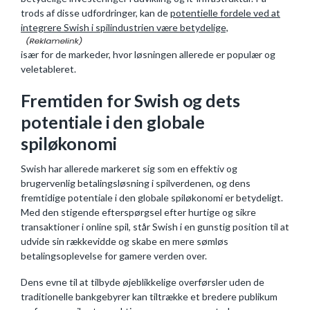
trods af disse udfordringer, kan de
potentielle fordele ved at
integrere Swish i spilindustrien være betydelige,
især for de markeder, hvor løsningen allerede er populær og
veletableret.
Fremtiden for Swish og dets
potentiale i den globale
spiløkonomi
Swish har allerede markeret sig som en effektiv og
brugervenlig betalingsløsning i spilverdenen, og dens
fremtidige potentiale i den globale spiløkonomi er betydeligt.
Med den stigende efterspørgsel efter hurtige og sikre
transaktioner i online spil, står Swish i en gunstig position til at
udvide sin rækkevidde og skabe en mere sømløs
betalingsoplevelse for gamere verden over.
Dens evne til at tilbyde øjeblikkelige overførsler uden de
traditionelle bankgebyrer kan tiltrække et bredere publikum