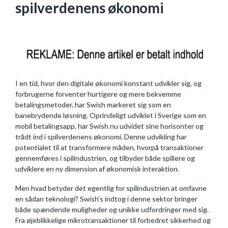
spilverdenens økonomi
I en tid, hvor den digitale økonomi konstant udvikler sig, og
forbrugerne forventer hurtigere og mere bekvemme
betalingsmetoder, har Swish markeret sig som en
banebrydende løsning. Oprindeligt udviklet i Sverige som en
mobil betalingsapp, har Swish nu udvidet sine horisonter og
trådt ind i spilverdenens økonomi. Denne udvikling har
potentialet til at transformere måden, hvorpå transaktioner
gennemføres i spilindustrien, og tilbyder både spillere og
udviklere en ny dimension af økonomisk interaktion.
Men hvad betyder det egentlig for spilindustrien at omfavne
en sådan teknologi? Swish’s indtog i denne sektor bringer
både spændende muligheder og unikke udfordringer med sig.
Fra øjeblikkelige mikrotransaktioner til forbedret sikkerhed og