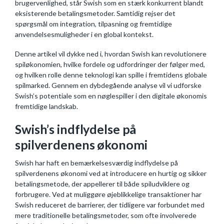
brugervenlighed, står Swish som en stærk konkurrent blandt
eksisterende betalingsmetoder. Samtidig rejser det
spørgsmål om integration, tilpasning og fremtidige
anvendelsesmuligheder i en global kontekst.
Denne artikel vil dykke ned i, hvordan Swish kan revolutionere
spiløkonomien, hvilke fordele og udfordringer der følger med,
og hvilken rolle denne teknologi kan spille i fremtidens globale
spilmarked. Gennem en dybdegående analyse vil vi udforske
Swish’s potentiale som en nøglespiller i den digitale økonomis
fremtidige landskab.
Swish’s indflydelse på
spilverdenens økonomi
Swish har haft en bemærkelsesværdig indflydelse på
spilverdenens økonomi ved at introducere en hurtig og sikker
betalingsmetode, der appellerer til både spiludviklere og
forbrugere. Ved at muliggøre øjeblikkelige transaktioner har
Swish reduceret de barrierer, der tidligere var forbundet med
mere traditionelle betalingsmetoder, som ofte involverede