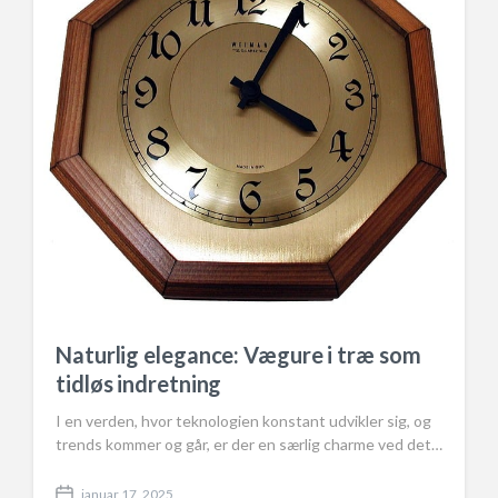
Naturlig elegance: Vægure i træ som
tidløs indretning
I en verden, hvor teknologien konstant udvikler sig, og
trends kommer og går, er der en særlig charme ved det…
januar 17, 2025