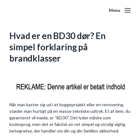
Menu
Hvad er en BD30 dør? En
simpel forklaring på
brandklasser
Når man kaster sig ud i et byggeprojekt eller en renovering,
støder man hurtigt på en masse tekniske udtryk. Et af dem, du
garanteret vil møde, er “BD30”. Det lyder måske som
kodesprog, men det er faktisk en ret simpel og utrolig vigtig
betegnelse, der handler om din og din families sikkerhed.